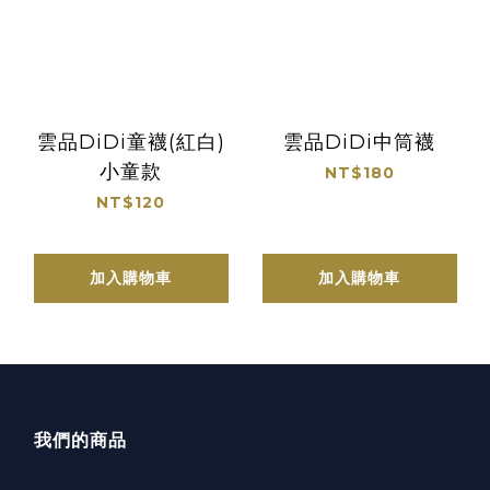
雲品DiDi童襪(紅白)
雲品DiDi中筒襪
小童款
NT$180
NT$120
加入購物車
加入購物車
我們的商品