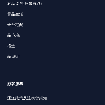
君品臻選(外帶自取)
雲品生活
全台宅配
品 茗茶
禮盒
品 設計
顧客服務
運送政策及退換貨須知