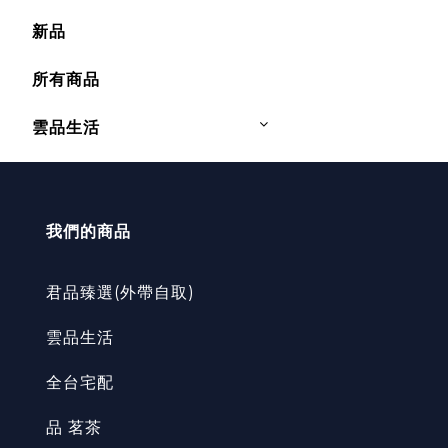
新品
所有商品
雲品生活
我們的商品
君品臻選(外帶自取)
雲品生活
全台宅配
品 茗茶