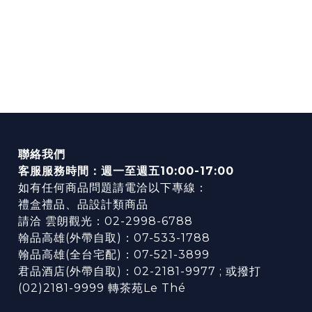
聯絡我們
客服服務時間：週一至週五10:00-17:00
如有任何商品問題請電洽以下專線：
禮盒禮品、品設計類商品
請洽 雲朗觀光：02-2998-6788
翰品高雄(外帶自取)：07-533-1788
翰品高雄(全台宅配)：07-521-3899
君品酒店(外帶自取)：02-2181-9977 ; 或撥打
(02)2181-9999 轉茶苑Le Thé