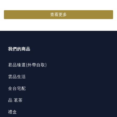
查看更多
我們的商品
君品臻選(外帶自取)
雲品生活
全台宅配
品 茗茶
禮盒