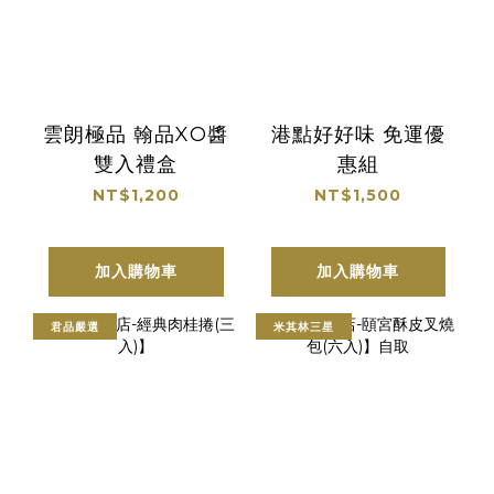
雲朗極品 翰品XO醬
港點好好味 免運優
雙入禮盒
惠組
NT$1,200
NT$1,500
加入購物車
加入購物車
君品嚴選
米其林三星