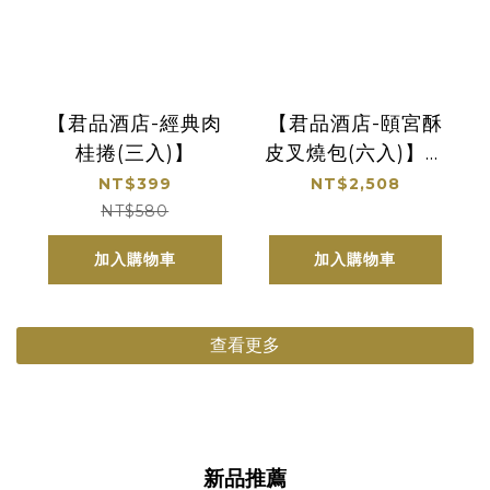
【君品酒店-經典肉
【君品酒店-頤宮酥
桂捲(三入)】
皮叉燒包(六入)】自
取
NT$399
NT$2,508
NT$580
加入購物車
加入購物車
查看更多
新品推薦