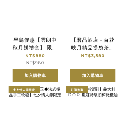
早鳥優惠【雲朗中
【君品酒店－百花
秋月餅禮盒】 限宅
映月精品提袋茶月
配
禮盒】限自取
NT$880
NT$3,580
NT$980
加入購物車
加入購物車
七夕情人節限定
好禮推薦