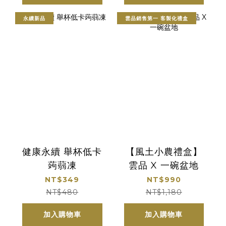
永續新品
雲品銷售第一 客製化禮盒
健康永續 舉杯低卡
【風土小農禮盒】
蒟蒻凍
雲品 X 一碗盆地
NT$349
NT$990
NT$480
NT$1,180
加入購物車
加入購物車